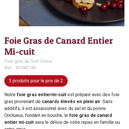
Foie Gras de Canard Entier
Mi-cuit
Foie gras du Sud-Ouest
Ref
BFGMC180
3 produits pour le prix de 2
Notre
foie gras entiermi-cuit
est préparé avec des foie
gras provenant de
canards élevés en plein air
. Sans
additifs, il est assaisonné avec du sel et du poivre.
Onctueux, fondant en bouche, le
foie gras de canard
entier mi-cuit
sera le délice de votre repas en famille ou