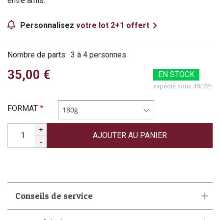
entre amis.
Personnalisez
votre lot 2+1 offert
Nombre de parts
3 à 4 personnes
35,00 €
EN STOCK
expédié sous 48/72h
FORMAT
180g
Quantité
+
-
Conseils de service