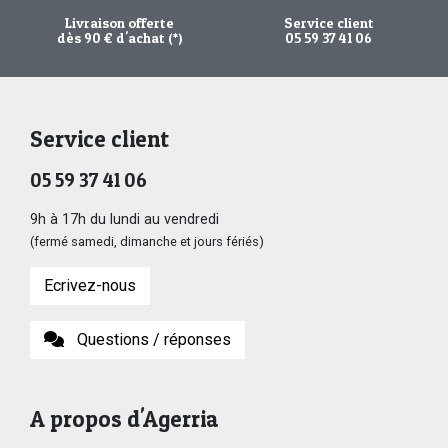
Livraison offerte
Service client
dès 90 € d'achat (*)
05 59 37 41 06
Service client
05 59 37 41 06
9h à 17h du lundi au vendredi
(fermé samedi, dimanche et jours fériés)
Ecrivez-nous
Questions / réponses
A propos d'Agerria