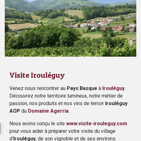
Visite Irouléguy
Venez nous rencontrer au
Pays Basque
à
Irouléguy
.
Découvrez notre territoire lumineux, notre métier de
passion, nos produits et nos vins de terroir
Irouléguy
AOP
du
Domaine Agerria
.
Nous avons conçu le site
www.visite-irouleguy.com
pour vous aider à préparer votre visite du village
d'
Irouléguy
, de son vignoble et de ses environs.