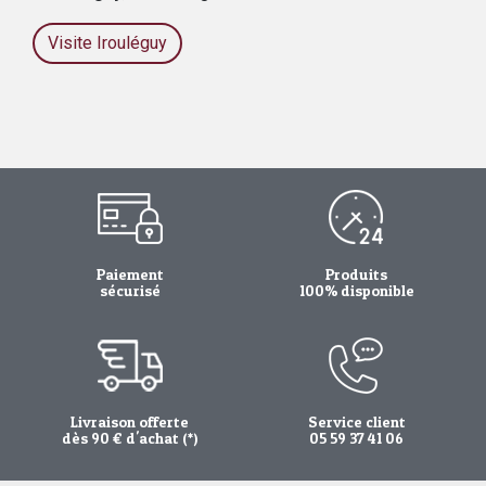
Visite Irouléguy
Paiement
Produits
sécurisé
100% disponible
Livraison offerte
Service client
dès 90 € d'achat (*)
05 59 37 41 06