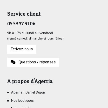
Service client
05 59 37 41 06
9h à 17h du lundi au vendredi
(fermé samedi, dimanche et jours fériés)
Ecrivez-nous
Questions / réponses
A propos d'Agerria
Agerria - Daniel Dupuy
Nos boutiques