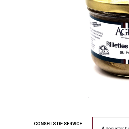
Conseils
CONSEILS DE SERVICE
À déguster bi