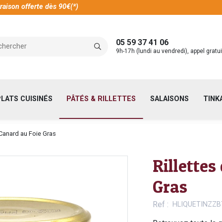
raison offerte dès 90€(*)
05 59 37 41 06
9h-17h (lundi au vendredi), appel gratui
PLATS CUISINÉS
PÂTÉS & RILLETTES
SALAISONS
TINK
 Canard au Foie Gras
Rillettes
Gras
Ref
HLIQUETINZZB