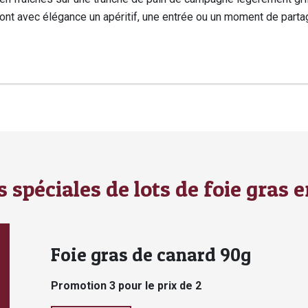
t avec élégance un apéritif, une entrée ou un moment de parta
tiques
ons
elles
s spéciales de lots de foie gras e
Foie gras de canard 90g
Promotion 3 pour le prix de 2