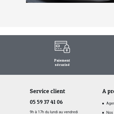
Paiement
sécurisé
Service client
A pr
05 59 37 41 06
Ager
9h à 17h du lundi au vendredi
Nos 