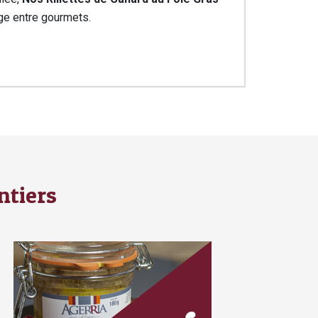
ge entre gourmets.
ntiers