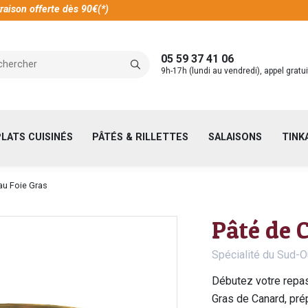
raison offerte dès 90€(*)
05 59 37 41 06
9h-17h (lundi au vendredi), appel gratui
PLATS CUISINÉS
PÂTÉS & RILLETTES
SALAISONS
TINK
u Foie Gras
Pâté de 
Spécialité du Sud-O
Débutez votre repas
Gras de Canard, prép