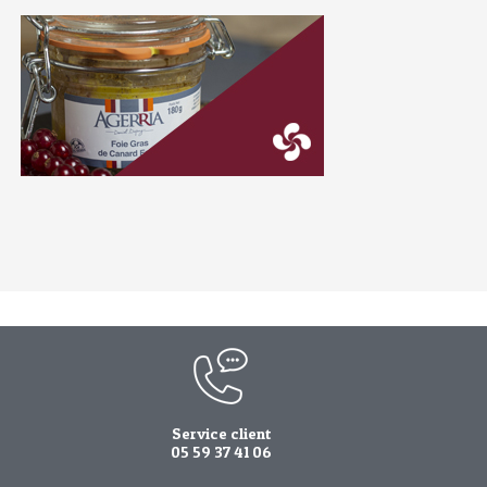
Service client
05 59 37 41 06