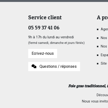
Service client
A pr
05 59 37 41 06
Ager
9h à 17h du lundi au vendredi
Nos 
(fermé samedi, dimanche et jours fériés)
Nos 
Ecrivez-nous
Espa
Site
Questions / réponses
Foie gras traditionnel,
Découvr
Nous vous invito