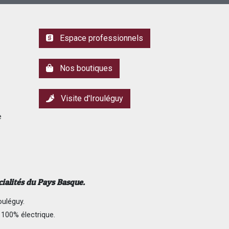
Espace professionnels
Nos boutiques
Visite d'Irouléguy
e
cialités du Pays Basque.
ouléguy.
 100% électrique.