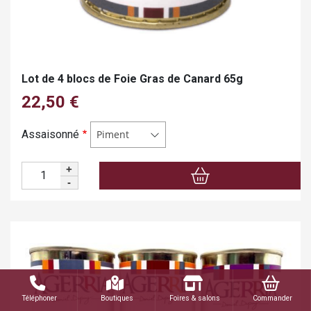
Lot de 4 blocs de Foie Gras de Canard 65g
22,50 €
Assaisonné
Piment
+
Quantité
-
Téléphoner
Boutiques
Foires & salons
Commander