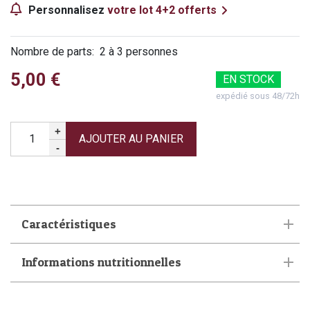
Personnalisez
votre lot 4+2 offerts
Nombre de parts
2 à 3 personnes
5,00 €
EN STOCK
expédié sous 48/72h
Quantité
+
-
Caractéristiques
Informations nutritionnelles