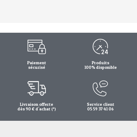
Paiement
Produits
sécurisé
100% disponible
Livraison offerte
Service client
dès 90 € d'achat (*)
05 59 37 41 06