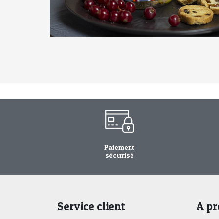
Paiement
sécurisé
Service client
A pr