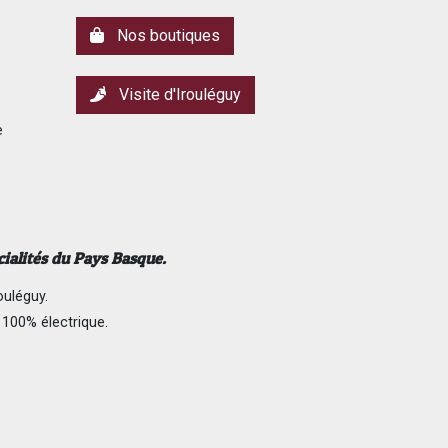
Nos boutiques
Visite d'Irouléguy
e
cialités du Pays Basque.
ouléguy.
 100% électrique.