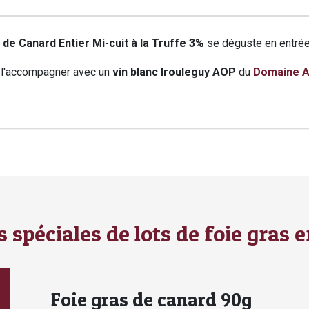
de Canard Entier Mi-cuit à la Truffe 3%
se déguste en entrée
l'accompagner avec un
vin blanc Irouleguy AOP
du
Domaine 
tiques
ons
elles
s spéciales de lots de foie gras e
Foie gras de canard 90g