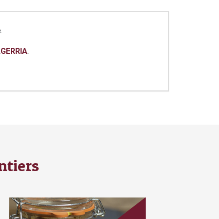
.
AGERRIA
.
ntiers