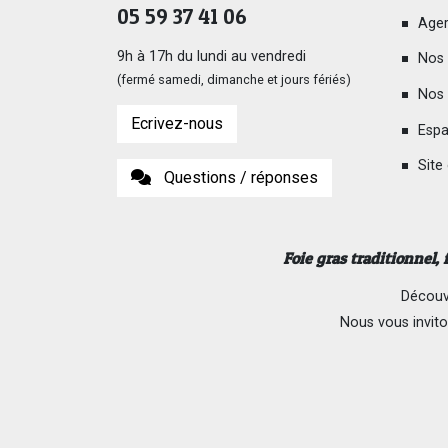
05 59 37 41 06
Ager
9h à 17h du lundi au vendredi
Nos 
(fermé samedi, dimanche et jours fériés)
Nos 
Ecrivez-nous
Espa
Site
Questions / réponses
Foie gras traditionnel,
Découvr
Nous vous invito