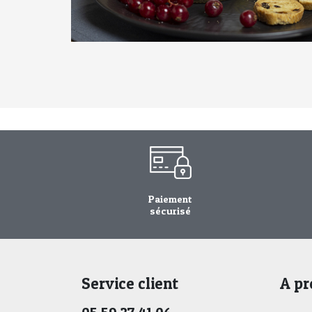
Paiement
sécurisé
Service client
A pr