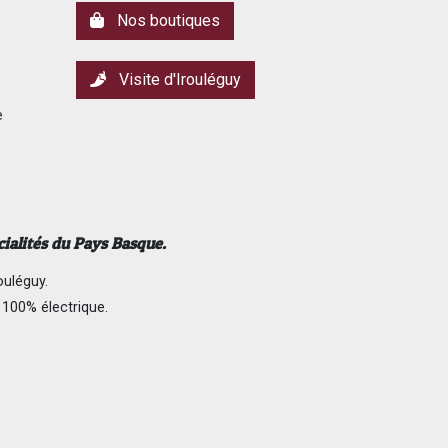
Nos boutiques
Visite d'Irouléguy
e
cialités du Pays Basque.
ouléguy.
 100% électrique.