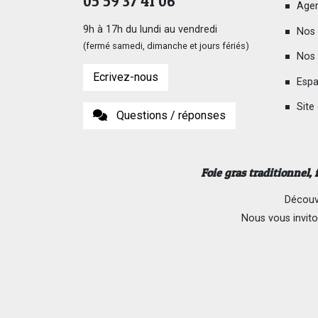
05 59 37 41 06
Ager
9h à 17h du lundi au vendredi
Nos 
(fermé samedi, dimanche et jours fériés)
Nos 
Ecrivez-nous
Espa
Site
Questions / réponses
Foie gras traditionnel,
Découvr
Nous vous invito