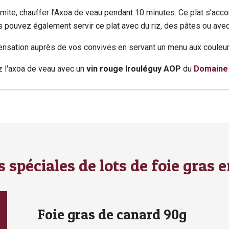
mite, chauffer l’Axoa de veau pendant 10 minutes. Ce plat s’a
 pouvez également servir ce plat avec du riz, des pâtes ou ave
ensation auprès de vos convives en servant un menu aux couleu
l'axoa de veau avec un
vin rouge Irouléguy AOP
du
Domaine
tiques
ons
elles
s spéciales de lots de foie gras e
Foie gras de canard 90g