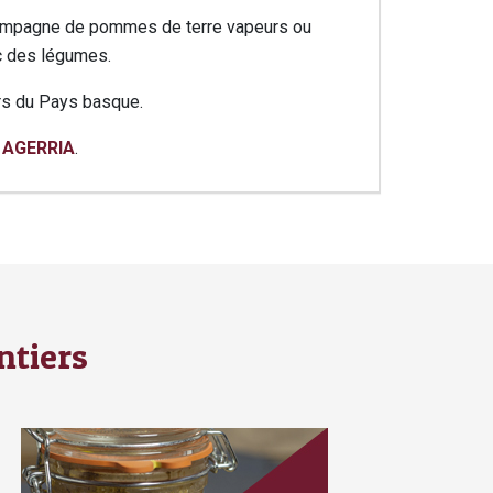
ccompagne de pommes de terre vapeurs ou
c des légumes.
rs du Pays basque.
 AGERRIA
.
ntiers